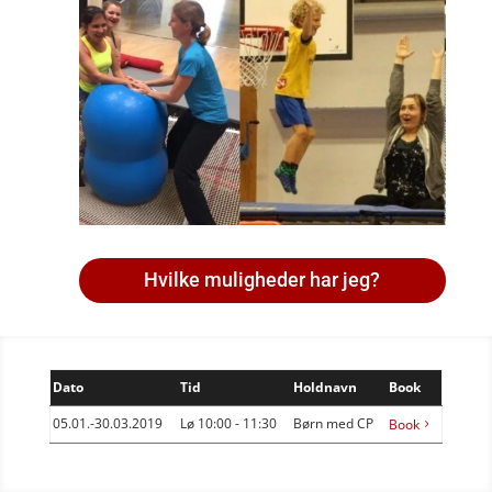
Hvilke muligheder har jeg?
Dato
Tid
Holdnavn
Book
05.01.-30.03.2019
Lø 10:00 - 11:30
Børn med CP
Book