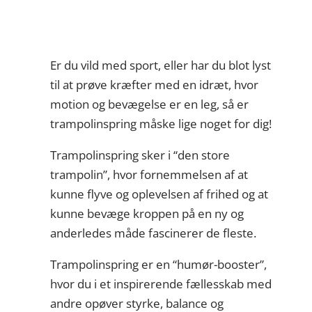
Er du vild med sport, eller har du blot lyst
til at prøve kræfter med en idræt, hvor
motion og bevægelse er en leg, så er
trampolinspring måske lige noget for dig!
Trampolinspring sker i “den store
trampolin”, hvor fornemmelsen af at
kunne flyve og oplevelsen af frihed og at
kunne bevæge kroppen på en ny og
anderledes måde fascinerer de fleste.
Trampolinspring er en “humør-booster”,
hvor du i et inspirerende fællesskab med
andre opøver styrke, balance og