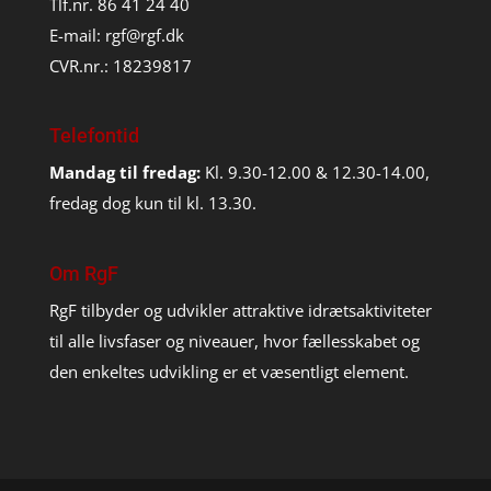
Tlf.nr. 86 41 24 40
E-mail:
rgf@rgf.dk
CVR.nr.: 18239817
Telefontid
Mandag til fredag:
Kl. 9.30-12.00 & 12.30-14.00,
fredag dog kun til kl. 13.30.
Om RgF
RgF tilbyder og udvikler attraktive idrætsaktiviteter
til alle livsfaser og niveauer, hvor fællesskabet og
den enkeltes udvikling er et væsentligt element.