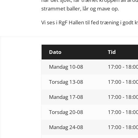
strammet baller, lår og mave op.
Vi ses i RgF Hallen til fed træning i godt 
Dato
Tid
Mandag
10-08
17:00 - 18:0
Torsdag
13-08
17:00 - 18:0
Mandag
17-08
17:00 - 18:0
Torsdag
20-08
17:00 - 18:0
Mandag
24-08
17:00 - 18:0