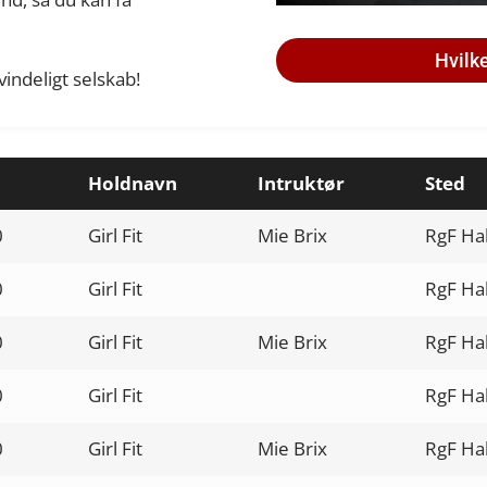
Hvilk
kvindeligt selskab!
Holdnavn
Intruktør
Sted
0
Girl Fit
Mie Brix
RgF Ha
0
Girl Fit
RgF Hal
0
Girl Fit
Mie Brix
RgF Ha
0
Girl Fit
RgF Hal
0
Girl Fit
Mie Brix
RgF Ha