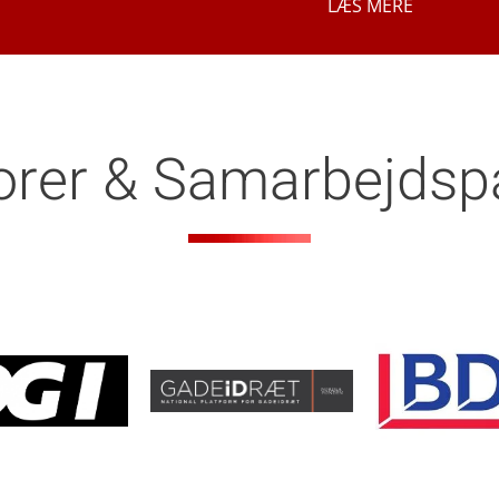
LÆS MERE
rer & Samarbejdsp