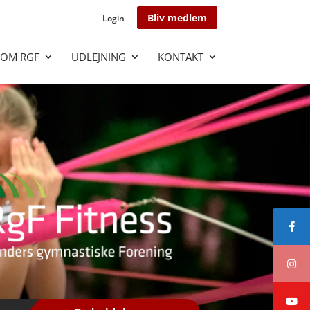
Bliv medlem
Login
OM RGF
UDLEJNING
KONTAKT