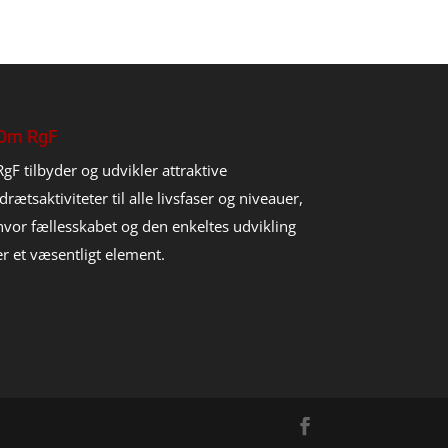
Om RgF
RgF tilbyder og udvikler attraktive
idrætsaktiviteter til alle livsfaser og niveauer,
hvor fællesskabet og den enkeltes udvikling
er et væsentligt element.