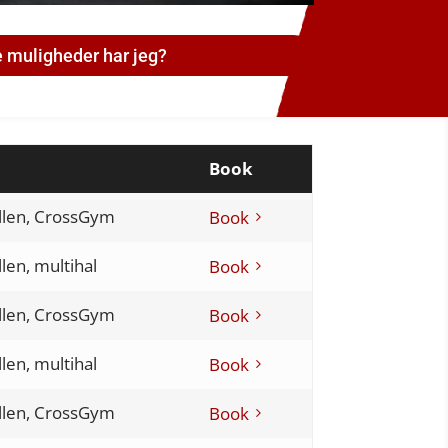
e muligheder har jeg?
Book
llen, CrossGym
Book
len, multihal
Book
llen, CrossGym
Book
len, multihal
Book
llen, CrossGym
Book