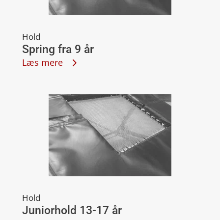
Hold
Spring fra 9 år
Læs mere
Hold
Juniorhold 13-17 år