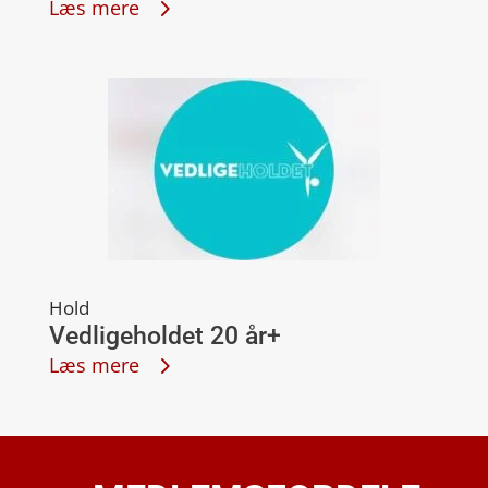
Læs mere
Hold
Vedligeholdet 20 år+
Læs mere