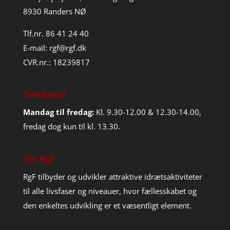
8930 Randers NØ
Tlf.nr. 86 41 24 40
E-mail:
rgf@rgf.dk
CVR.nr.: 18239817
Telefontid
Mandag til fredag:
Kl. 9.30-12.00 & 12.30-14.00,
fredag dog kun til kl. 13.30.
Om RgF
RgF tilbyder og udvikler attraktive idrætsaktiviteter
til alle livsfaser og niveauer, hvor fællesskabet og
den enkeltes udvikling er et væsentligt element.