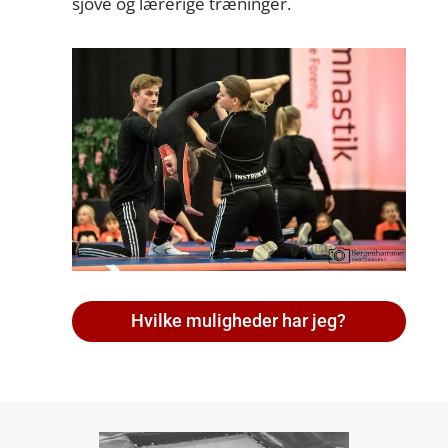
sjove og lærerige træninger.
Hvilke muligheder har jeg?