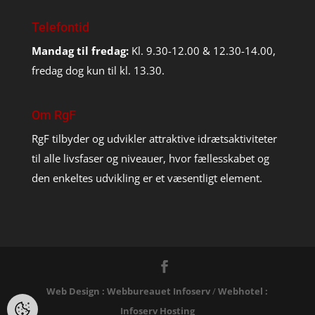
Telefontid
Mandag til fredag:
Kl. 9.30-12.00 & 12.30-14.00,
fredag dog kun til kl. 13.30.
Om RgF
RgF tilbyder og udvikler attraktive idrætsaktiviteter
til alle livsfaser og niveauer, hvor fællesskabet og
den enkeltes udvikling er et væsentligt element.
Web Design : Webbureauet Infoserv
/
Webhotel :
Infoserv Hosting