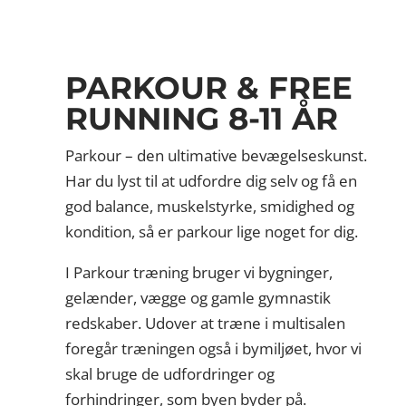
PARKOUR & FREE
RUNNING 8-11 ÅR
Parkour – den ultimative bevægelseskunst.
Har du lyst til at udfordre dig selv og få en
god balance, muskelstyrke, smidighed og
kondition, så er parkour lige noget for dig.
I Parkour træning bruger vi bygninger,
gelænder, vægge og gamle gymnastik
redskaber. Udover at træne i multisalen
foregår træningen også i bymiljøet, hvor vi
skal bruge de udfordringer og
forhindringer, som byen byder på.