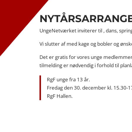
NYTÅRSARRANG
UngeNetværket inviterer til , dans, sprin
Vi slutter af med kage og bobler og ønsk
Det er gratis for vores unge medlemmer
tilmelding er nødvendig i forhold til pla
RgF unge fra 13 år.
Fredag den 30. december kl. 15.30-1
RgF Hallen.