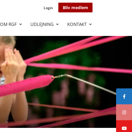
Bliv medlem
Login
OM RGF
UDLEJNING
KONTAKT