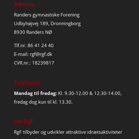
Adresse
Randers gymnastiske Forening
Udbyhøjvej 189, Dronningborg
8930 Randers NØ
Tlf.nr. 86 41 24 40
E-mail:
rgf@rgf.dk
CVR.nr.: 18239817
Telefontid
Mandag til fredag:
Kl. 9.30-12.00 & 12.30-14.00,
fredag dog kun til kl. 13.30.
Om RgF
RgF tilbyder og udvikler attraktive idrætsaktiviteter