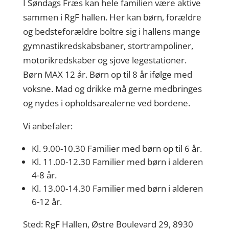
I Søndags Fræs kan hele familien være aktive
sammen i RgF hallen. Her kan børn, forældre
og bedsteforældre boltre sig i hallens mange
gymnastikredskabsbaner, stortrampoliner,
motorikredskaber og sjove legestationer.
Børn MAX 12 år. Børn op til 8 år ifølge med
voksne. Mad og drikke må gerne medbringes
og nydes i opholdsarealerne ved bordene.
Vi anbefaler:
Kl. 9.00-10.30 Familier med børn op til 6 år.
Kl. 11.00-12.30 Familier med børn i alderen
4-8 år.
Kl. 13.00-14.30 Familier med børn i alderen
6-12 år.
Sted: RgF Hallen, Østre Boulevard 29, 8930