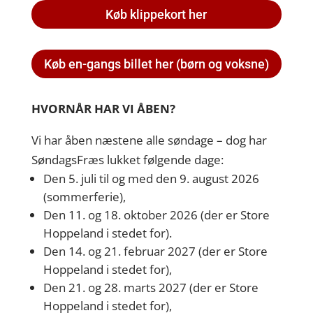
Køb klippekort her
Køb en-gangs billet her (børn og voksne)
HVORNÅR HAR VI ÅBEN?
Vi har åben næstene alle søndage – dog har
SøndagsFræs lukket følgende dage:
Den 5. juli til og med den 9. august 2026
(sommerferie),
Den 11. og 18. oktober 2026 (der er Store
Hoppeland i stedet for).
Den 14. og 21. februar 2027 (der er Store
Hoppeland i stedet for),
Den 21. og 28. marts 2027 (der er Store
Hoppeland i stedet for),