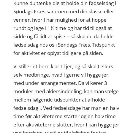
Kunne du tænke dig at holde din fødselsdag i
Søndags Fræs sammen med din klasse eller
venner, hvor I har mulighed for at hoppe
rundt og lege i 1½ time og har tid til også at
sidde og få lidt at spise – så skal du da holde
fødselsdag hos os i Søndags Fræs. Tidspunkt
for aktivitet er oplyst tidligere på siden.
Vi stiller et bord klar til jer, og så skal I ellers
selv medbringe, hvad I gerne vil hygge jer
med under arrangementet. Da vi kører 3
moduler med aldersinddeling, kan man vælge
mellem følgende tidspunkter at afholde
fødselsdag i. Ved fødselsdage har man en halv
time før aktiviteterne starter og en halv time
efter aktiviteterne slutter, hvor I kan hygge jer
ved bordene, vi stiller til rådighed for jer: