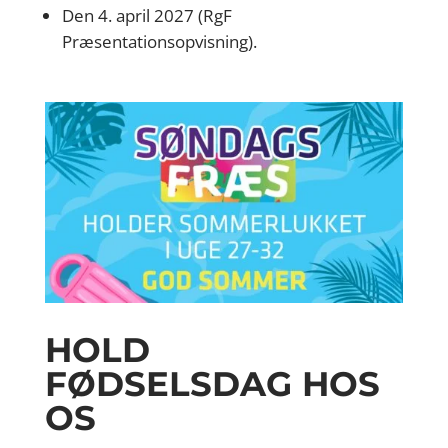
Den 4. april 2027 (RgF
Præsentationsopvisning).
HOLD
FØDSELSDAG HOS
OS