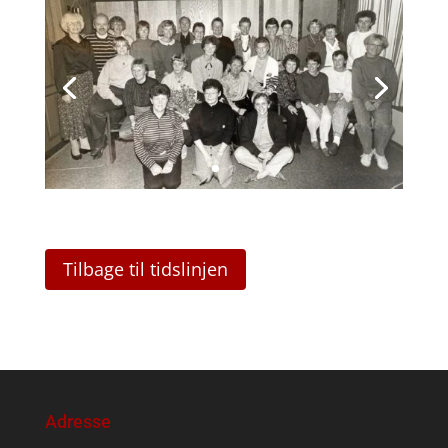
Tilbage til tidslinjen
Adresse