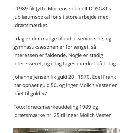
I 1989 fik Jytte Mortensen tildelt DDSG&I´s
jubilæumspokal for sit store arbejde med
Idrætsmærket.
I dag er der mange tilbud til seniorerne, og
gymnastiksæsonen er forlænget, så
interessen er faldende. Nogle er stadig
interesseret, og i dag tages mærket på 1 dag.
Johanne Jensen fik guld 20 i 1970. Edel Frank
har opnået guld 50, og Inger Molich Vester er
nået til guld 57.
Foto: Idrætsmærkeuddeling 1989 og
idrætsmærke nr. 25 til Inger Molich Vester