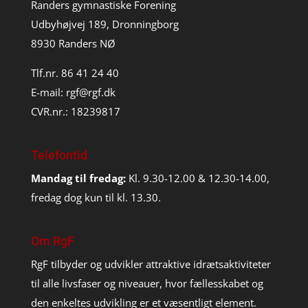
Randers gymnastiske Forening
Udbyhøjvej 189, Dronningborg
8930 Randers NØ
Tlf.nr. 86 41 24 40
E-mail:
rgf@rgf.dk
CVR.nr.: 18239817
Telefontid
Mandag til fredag:
Kl. 9.30-12.00 & 12.30-14.00,
fredag dog kun til kl. 13.30.
Om RgF
RgF tilbyder og udvikler attraktive idrætsaktiviteter
til alle livsfaser og niveauer, hvor fællesskabet og
den enkeltes udvikling er et væsentligt element.