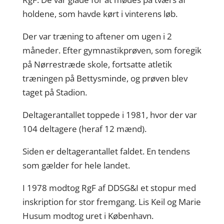
holdene, som havde kørt i vinterens løb.
Der var træning to aftener om ugen i 2
måneder. Efter gymnastikprøven, som foregik
på Nørrestræde skole, fortsatte atletik
træningen på Bettysminde, og prøven blev
taget på Stadion.
Deltagerantallet toppede i 1981, hvor der var
104 deltagere (heraf 12 mænd).
Siden er deltagerantallet faldet. En tendens
som gælder for hele landet.
I 1978 modtog RgF af DDSG&I et stopur med
inskription for stor fremgang. Lis Keil og Marie
Husum modtog uret i København.