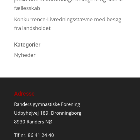
fællesskab
Konkurrence-Livredningsstævne med besøg
fra landsholdet
Kategorier
Nyheder
Adresse
Randers gymnastiske Forening
Udbyhøjvej 189, Dronningborg
8930 Randers NØ
Tlf.nr. 86 41 24 40