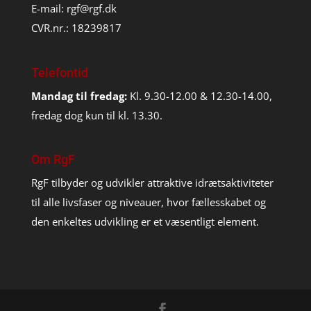
E-mail:
rgf@rgf.dk
CVR.nr.: 18239817
Telefontid
Mandag til fredag:
Kl. 9.30-12.00 & 12.30-14.00,
fredag dog kun til kl. 13.30.
Om RgF
RgF tilbyder og udvikler attraktive idrætsaktiviteter
til alle livsfaser og niveauer, hvor fællesskabet og
den enkeltes udvikling er et væsentligt element.