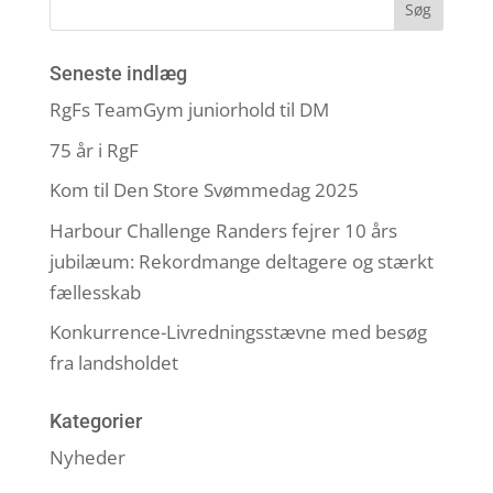
Seneste indlæg
RgFs TeamGym juniorhold til DM
75 år i RgF
Kom til Den Store Svømmedag 2025
Harbour Challenge Randers fejrer 10 års
jubilæum: Rekordmange deltagere og stærkt
fællesskab
Konkurrence-Livredningsstævne med besøg
fra landsholdet
Kategorier
Nyheder