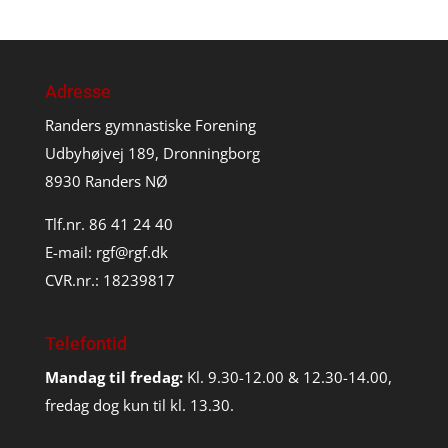
Adresse
Randers gymnastiske Forening
Udbyhøjvej 189, Dronningborg
8930 Randers NØ
Tlf.nr. 86 41 24 40
E-mail:
rgf@rgf.dk
CVR.nr.: 18239817
Telefontid
Mandag til fredag:
Kl. 9.30-12.00 & 12.30-14.00,
fredag dog kun til kl. 13.30.