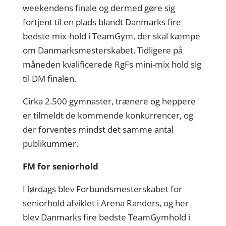
weekendens finale og dermed gøre sig
fortjent til en plads blandt Danmarks fire
bedste mix-hold i TeamGym, der skal kæmpe
om Danmarksmesterskabet. Tidligere på
måneden kvalificerede RgFs mini-mix hold sig
til DM finalen.
Cirka 2.500 gymnaster, trænere og heppere
er tilmeldt de kommende konkurrencer, og
der forventes mindst det samme antal
publikummer.
FM for seniorhold
I lørdags blev Forbundsmesterskabet for
seniorhold afviklet i Arena Randers, og her
blev Danmarks fire bedste TeamGymhold i