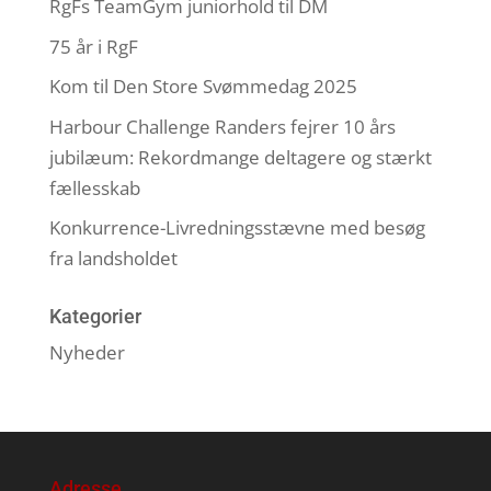
RgFs TeamGym juniorhold til DM
75 år i RgF
Kom til Den Store Svømmedag 2025
Harbour Challenge Randers fejrer 10 års
jubilæum: Rekordmange deltagere og stærkt
fællesskab
Konkurrence-Livredningsstævne med besøg
fra landsholdet
Kategorier
Nyheder
Adresse