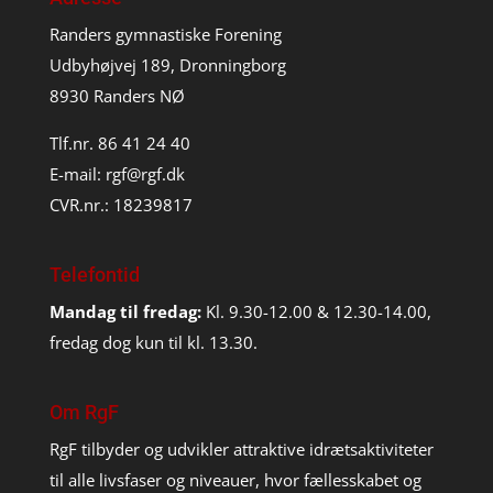
Randers gymnastiske Forening
Udbyhøjvej 189, Dronningborg
8930 Randers NØ
Tlf.nr. 86 41 24 40
E-mail:
rgf@rgf.dk
CVR.nr.: 18239817
Telefontid
Mandag til fredag:
Kl. 9.30-12.00 & 12.30-14.00,
fredag dog kun til kl. 13.30.
Om RgF
RgF tilbyder og udvikler attraktive idrætsaktiviteter
til alle livsfaser og niveauer, hvor fællesskabet og