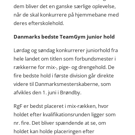
dem bliver det en ganske særlige oplevelse,
når de skal konkurrere på hjemmebane med
deres efterskolehold.
Danmarks bedste TeamGym junior hold
Lørdag og søndag konkurrerer juniorhold fra
hele landet om titlen som forbundsmester i
rækkerne for mix-, pige- og drengehold. De
fire bedste hold i første division går direkte
videre til Danmarksmesterskaberne, som
afvikles den 1. juni i Brøndby.
RgF er bedst placeret i mix-rækken, hvor
holdet efter kvalifikationsrunden ligger som
nr. fire. Det bliver spændende at se, om
holdet kan holde placeringen efter