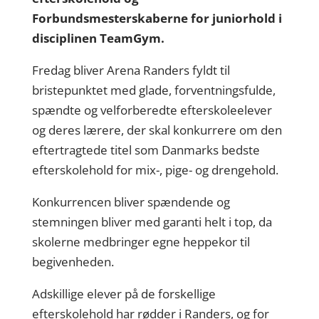
Forbundsmesterskaberne for juniorhold i
disciplinen TeamGym.
Fredag bliver Arena Randers fyldt til
bristepunktet med glade, forventningsfulde,
spændte og velforberedte efterskoleelever
og deres lærere, der skal konkurrere om den
eftertragtede titel som Danmarks bedste
efterskolehold for mix-, pige- og drengehold.
Konkurrencen bliver spændende og
stemningen bliver med garanti helt i top, da
skolerne medbringer egne heppekor til
begivenheden.
Adskillige elever på de forskellige
efterskolehold har rødder i Randers, og for