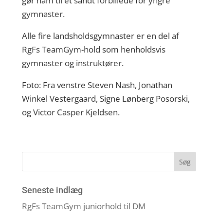
gør ham til et sandt forbillede for yngre
gymnaster.
Alle fire landsholdsgymnaster er en del af
RgFs TeamGym-hold som henholdsvis
gymnaster og instruktører.
Foto: Fra venstre Steven Nash, Jonathan
Winkel Vestergaard, Signe Lønberg Posorski,
og Victor Casper Kjeldsen.
Seneste indlæg
RgFs TeamGym juniorhold til DM