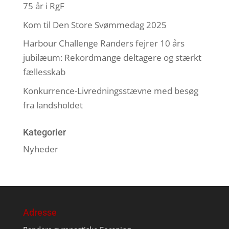
75 år i RgF
Kom til Den Store Svømmedag 2025
Harbour Challenge Randers fejrer 10 års
jubilæum: Rekordmange deltagere og stærkt
fællesskab
Konkurrence-Livredningsstævne med besøg
fra landsholdet
Kategorier
Nyheder
Adresse