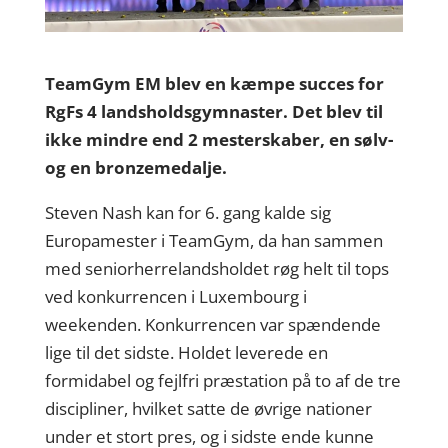
TeamGym EM blev en kæmpe succes for
RgFs 4 landsholdsgymnaster. Det blev til
ikke mindre end 2 mesterskaber, en sølv-
og en bronzemedalje.
Steven Nash kan for 6. gang kalde sig
Europamester i TeamGym, da han sammen
med seniorherrelandsholdet røg helt til tops
ved konkurrencen i Luxembourg i
weekenden. Konkurrencen var spændende
lige til det sidste. Holdet leverede en
formidabel og fejlfri præstation på to af de tre
discipliner, hvilket satte de øvrige nationer
under et stort pres, og i sidste ende kunne