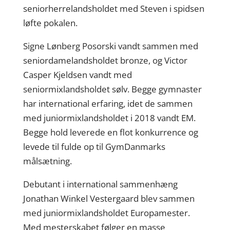
seniorherrelandsholdet med Steven i spidsen
løfte pokalen.
Signe Lønberg Posorski vandt sammen med
seniordamelandsholdet bronze, og Victor
Casper Kjeldsen vandt med
seniormixlandsholdet sølv. Begge gymnaster
har international erfaring, idet de sammen
med juniormixlandsholdet i 2018 vandt EM.
Begge hold leverede en flot konkurrence og
levede til fulde op til GymDanmarks
målsætning.
Debutant i international sammenhæng
Jonathan Winkel Vestergaard blev sammen
med juniormixlandsholdet Europamester.
Med mesterskabet følger en masse