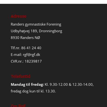
Adresse
Randers gymnastiske Forening
Udbyhøjvej 189, Dronningborg
8930 Randers NØ
Tlf.nr. 86 41 24 40
E-mail:
rgf@rgf.dk
CVR.nr.: 18239817
Telefontid
Mandag til fredag:
Kl. 9.30-12.00 & 12.30-14.00,
fredag dog kun til kl. 13.30.
Om RgF