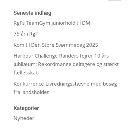
Seneste indlæg
RgFs TeamGym juniorhold til DM
75 år i RgF
Kom til Den Store Svømmedag 2025
Harbour Challenge Randers fejrer 10 års
jubilæum: Rekordmange deltagere og stærkt
fællesskab
Konkurrence-Livredningsstævne med besøg
fra landsholdet
Kategorier
Nyheder