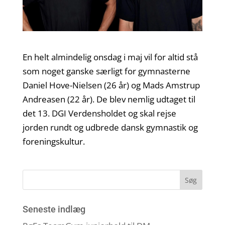
En helt almindelig onsdag i maj vil for altid stå
som noget ganske særligt for gymnasterne
Daniel Hove-Nielsen
(26 år) og
Mads Amstrup
Andreasen
(22 år). De blev nemlig udtaget til
det 13.
DGI Verdensholdet
og skal rejse
jorden rundt og udbrede dansk gymnastik og
foreningskultur.
Seneste indlæg