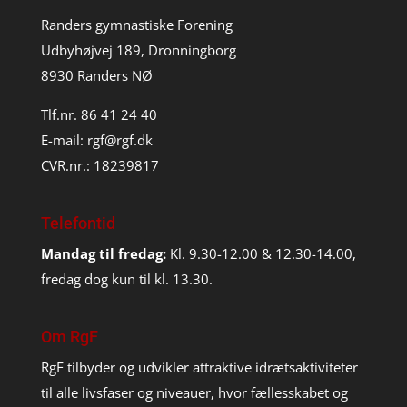
Randers gymnastiske Forening
Udbyhøjvej 189, Dronningborg
8930 Randers NØ
Tlf.nr. 86 41 24 40
E-mail:
rgf@rgf.dk
CVR.nr.: 18239817
Telefontid
Mandag til fredag:
Kl. 9.30-12.00 & 12.30-14.00,
fredag dog kun til kl. 13.30.
Om RgF
RgF tilbyder og udvikler attraktive idrætsaktiviteter
til alle livsfaser og niveauer, hvor fællesskabet og