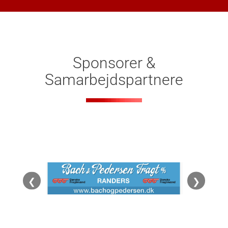
Sponsorer &
Samarbejdspartnere
❮
❯