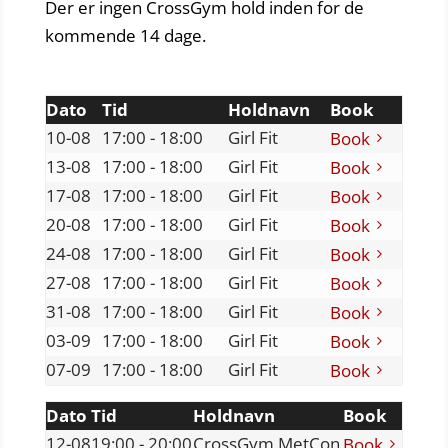
Der er ingen CrossGym hold inden for de
kommende 14 dage.
Dato
Tid
Holdnavn
Book
10-08
17:00 - 18:00
Girl Fit
Book
13-08
17:00 - 18:00
Girl Fit
Book
17-08
17:00 - 18:00
Girl Fit
Book
20-08
17:00 - 18:00
Girl Fit
Book
24-08
17:00 - 18:00
Girl Fit
Book
27-08
17:00 - 18:00
Girl Fit
Book
31-08
17:00 - 18:00
Girl Fit
Book
03-09
17:00 - 18:00
Girl Fit
Book
07-09
17:00 - 18:00
Girl Fit
Book
Dato
Tid
Holdnavn
Book
12-08
19:00 - 20:00
CrossGym MetCon
Book