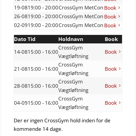
19-08
19:00 - 20:00
CrossGym MetCon
Book
26-08
19:00 - 20:00
CrossGym MetCon
Book
02-09
19:00 - 20:00
CrossGym MetCon
Book
Dato
Tid
Holdnavn
Book
CrossGym
14-08
15:00 - 16:00
Book
Vægtløftning
CrossGym
21-08
15:00 - 16:00
Book
Vægtløftning
CrossGym
28-08
15:00 - 16:00
Book
Vægtløftning
CrossGym
04-09
15:00 - 16:00
Book
Vægtløftning
Der er ingen CrossGym hold inden for de
kommende 14 dage.