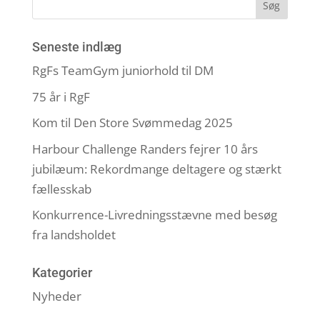
Seneste indlæg
RgFs TeamGym juniorhold til DM
75 år i RgF
Kom til Den Store Svømmedag 2025
Harbour Challenge Randers fejrer 10 års
jubilæum: Rekordmange deltagere og stærkt
fællesskab
Konkurrence-Livredningsstævne med besøg
fra landsholdet
Kategorier
Nyheder