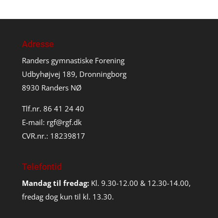
Adresse
Randers gymnastiske Forening
Udbyhøjvej 189, Dronningborg
8930 Randers NØ
Tlf.nr. 86 41 24 40
E-mail:
rgf@rgf.dk
CVR.nr.: 18239817
Telefontid
Mandag til fredag:
Kl. 9.30-12.00 & 12.30-14.00,
fredag dog kun til kl. 13.30.