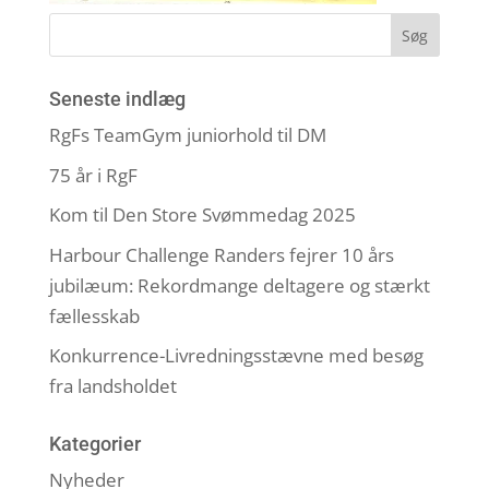
Seneste indlæg
RgFs TeamGym juniorhold til DM
75 år i RgF
Kom til Den Store Svømmedag 2025
Harbour Challenge Randers fejrer 10 års
jubilæum: Rekordmange deltagere og stærkt
fællesskab
Konkurrence-Livredningsstævne med besøg
fra landsholdet
Kategorier
Nyheder