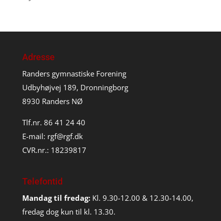
Adresse
Randers gymnastiske Forening
Udbyhøjvej 189, Dronningborg
8930 Randers NØ
Tlf.nr. 86 41 24 40
E-mail:
rgf@rgf.dk
CVR.nr.: 18239817
Telefontid
Mandag til fredag:
Kl. 9.30-12.00 & 12.30-14.00,
fredag dog kun til kl. 13.30.