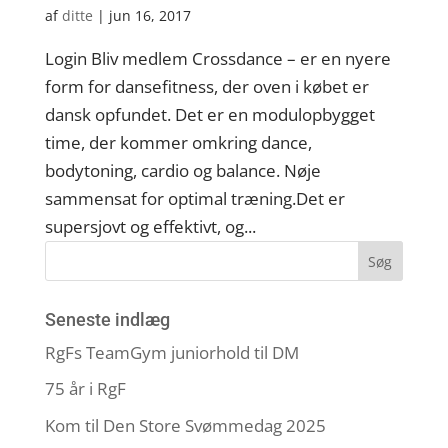
af
ditte
|
jun 16, 2017
Login Bliv medlem Crossdance – er en nyere
form for dansefitness, der oven i købet er
dansk opfundet. Det er en modulopbygget
time, der kommer omkring dance,
bodytoning, cardio og balance. Nøje
sammensat for optimal træning.Det er
supersjovt og effektivt, og...
Seneste indlæg
RgFs TeamGym juniorhold til DM
75 år i RgF
Kom til Den Store Svømmedag 2025