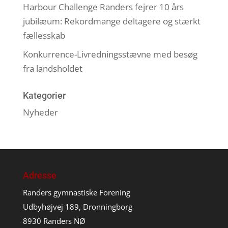
Harbour Challenge Randers fejrer 10 års
jubilæum: Rekordmange deltagere og stærkt
fællesskab
Konkurrence-Livredningsstævne med besøg
fra landsholdet
Kategorier
Nyheder
Adresse
Randers gymnastiske Forening
Udbyhøjvej 189, Dronningborg
8930 Randers NØ