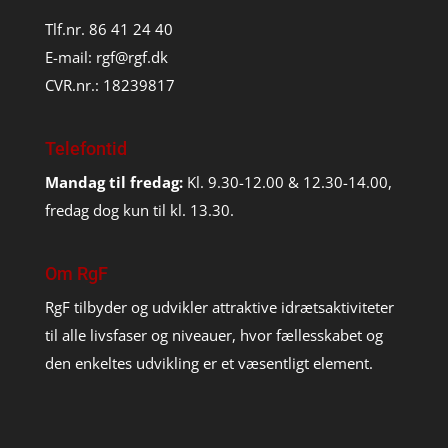
Tlf.nr. 86 41 24 40
E-mail:
rgf@rgf.dk
CVR.nr.: 18239817
Telefontid
Mandag til fredag:
Kl. 9.30-12.00 & 12.30-14.00,
fredag dog kun til kl. 13.30.
Om RgF
RgF tilbyder og udvikler attraktive idrætsaktiviteter
til alle livsfaser og niveauer, hvor fællesskabet og
den enkeltes udvikling er et væsentligt element.