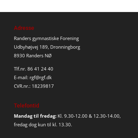
Adresse
Randers gymnastiske Forening
Udbyhøjvej 189, Dronningborg
8930 Randers NØ
Tlf.nr. 86 41 24 40
E-mail:
rgf@rgf.dk
CVR.nr.: 18239817
Telefontid
Mandag til fredag:
Kl. 9.30-12.00 & 12.30-14.00,
fredag dog kun til kl. 13.30.