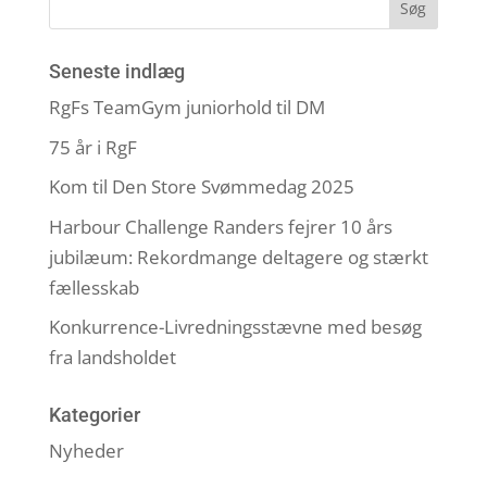
Seneste indlæg
RgFs TeamGym juniorhold til DM
75 år i RgF
Kom til Den Store Svømmedag 2025
Harbour Challenge Randers fejrer 10 års
jubilæum: Rekordmange deltagere og stærkt
fællesskab
Konkurrence-Livredningsstævne med besøg
fra landsholdet
Kategorier
Nyheder