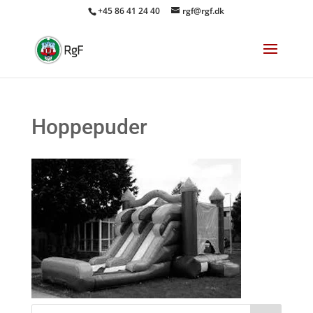
+45 86 41 24 40
rgf@rgf.dk
Hoppepuder