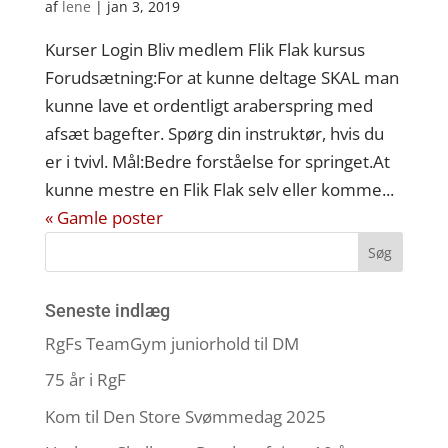
af
lene
|
jan 3, 2019
Kurser Login Bliv medlem Flik Flak kursus
Forudsætning:For at kunne deltage SKAL man
kunne lave et ordentligt araberspring med
afsæt bagefter. Spørg din instruktør, hvis du
er i tvivl. Mål:Bedre forståelse for springet.At
kunne mestre en Flik Flak selv eller komme...
« Gamle poster
Seneste indlæg
RgFs TeamGym juniorhold til DM
75 år i RgF
Kom til Den Store Svømmedag 2025