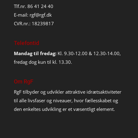
Tlf.nr. 86 41 24 40
E-mail:
rgf@rgf.dk
CVR.nr.: 18239817
Telefontid
Mandag til fredag:
Kl. 9.30-12.00 & 12.30-14.00,
fredag dog kun til kl. 13.30.
Om RgF
RgF tilbyder og udvikler attraktive idrætsaktiviteter
til alle livsfaser og niveauer, hvor fællesskabet og
den enkeltes udvikling er et væsentligt element.