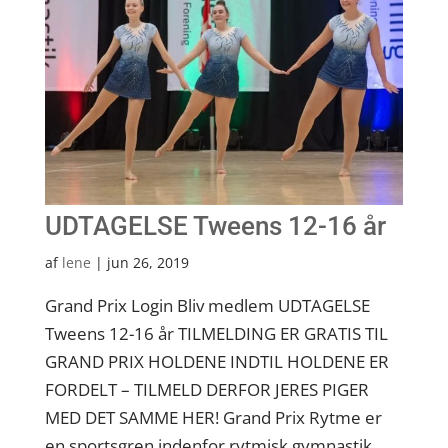
UDTAGELSE Tweens 12-16 år
af
lene
|
jun 26, 2019
Grand Prix Login Bliv medlem UDTAGELSE
Tweens 12-16 år TILMELDING ER GRATIS TIL
GRAND PRIX HOLDENE INDTIL HOLDENE ER
FORDELT – TILMELD DERFOR JERES PIGER
MED DET SAMME HER! Grand Prix Rytme er
en sportsgren indenfor rytmisk gymnastik.