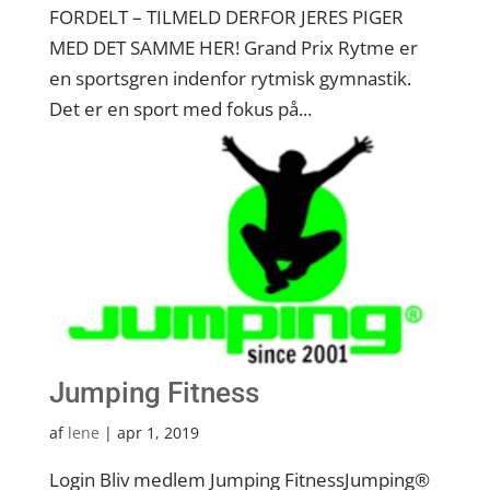
FORDELT – TILMELD DERFOR JERES PIGER
MED DET SAMME HER! Grand Prix Rytme er
en sportsgren indenfor rytmisk gymnastik.
Det er en sport med fokus på...
Jumping Fitness
af
lene
|
apr 1, 2019
Login Bliv medlem Jumping FitnessJumping®